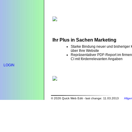
Ihr Plus in Sachen Marketing
Starke Bindung neuer und bisheriger
über Ihre Website
Repräsentativer PDF-Report im firme
CI mit förderrelevanten Angaben
LOGIN
© 2026 Quick Web Edit - last change: 11.03.2013
Allge